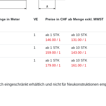
nge in Meter
VE
Preise in CHF ab Menge exkl. MWST
1
ab 1 STK
ab 10 STK
146.00 / 1
131.00 / 1
1
ab 1 STK
ab 10 STK
159.00 / 1
143.00 / 1
1
ab 1 STK
ab 10 STK
179.00 / 1
161.00 / 1
 eingeschränkt erhältlich und nicht für Neukonstruktionen em