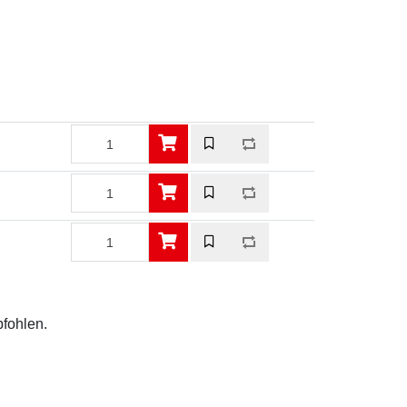
pfohlen.