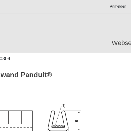
Anmelden
Webse
0304
zwand Panduit®