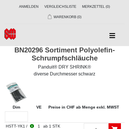
ANMELDEN
VERGLEICHSLISTE
MERKZETTEL
(0)
WARENKORB
(0)
BN20296 Sortiment Polyolefin-
Schrumpfschläuche
Panduit® DRY SHRINK®
diverse Durchmesser schwarz
Dim
VE
Preise in CHF ab Menge exkl. MWST
HSTT-YK1 /
1
ab 1 STK