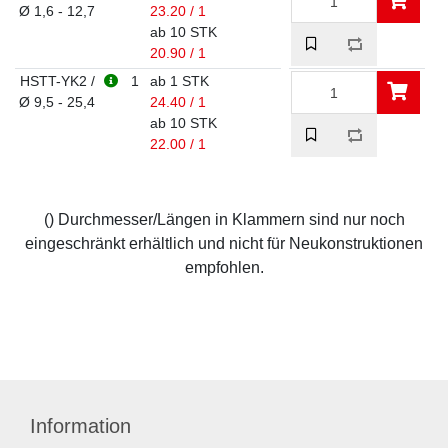
Ø 1,6 - 12,7
23.20 / 1
ab 10 STK
20.90 / 1
HSTT-YK2 /
1
ab 1 STK
Ø 9,5 - 25,4
24.40 / 1
ab 10 STK
22.00 / 1
() Durchmesser/Längen in Klammern sind nur noch
eingeschränkt erhältlich und nicht für Neukonstruktionen
empfohlen.
Information