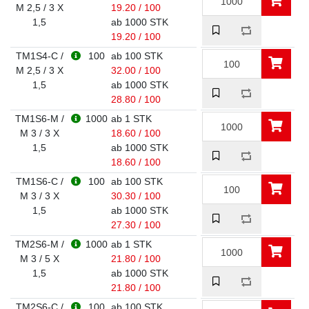
M 2,5 / 3 X
19.20 / 100
1,5
ab 1000 STK
19.20 / 100
TM1S4-C /
100
ab 100 STK
M 2,5 / 3 X
32.00 / 100
1,5
ab 1000 STK
28.80 / 100
TM1S6-M /
1000
ab 1 STK
M 3 / 3 X
18.60 / 100
1,5
ab 1000 STK
18.60 / 100
TM1S6-C /
100
ab 100 STK
M 3 / 3 X
30.30 / 100
1,5
ab 1000 STK
27.30 / 100
TM2S6-M /
1000
ab 1 STK
M 3 / 5 X
21.80 / 100
1,5
ab 1000 STK
21.80 / 100
TM2S6-C /
100
ab 100 STK