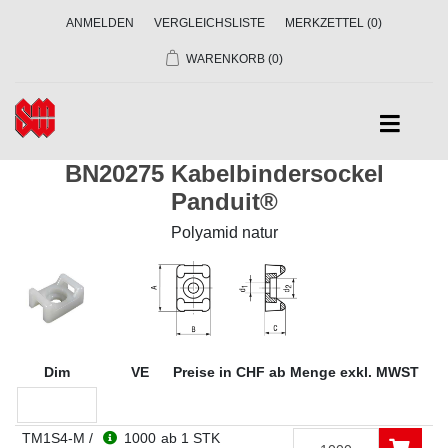
ANMELDEN
VERGLEICHSLISTE
MERKZETTEL
(0)
WARENKORB
(0)
BN20275 Kabelbindersockel
Panduit®
Polyamid natur
Dim
VE
Preise in CHF ab Menge exkl. MWST
TM1S4-M /
1000
ab 1 STK