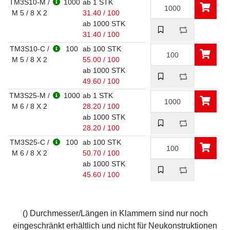
TM3S10-M /
1000
ab 1 STK
M 5 / 8 X 2
31.40 / 100
ab 1000 STK
31.40 / 100
TM3S10-C /
100
ab 100 STK
M 5 / 8 X 2
55.00 / 100
ab 1000 STK
49.60 / 100
TM3S25-M /
1000
ab 1 STK
M 6 / 8 X 2
28.20 / 100
ab 1000 STK
28.20 / 100
TM3S25-C /
100
ab 100 STK
M 6 / 8 X 2
50.70 / 100
ab 1000 STK
45.60 / 100
() Durchmesser/Längen in Klammern sind nur noch
eingeschränkt erhältlich und nicht für Neukonstruktionen