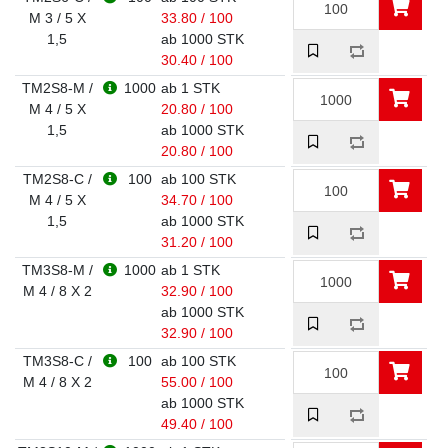
M 3 / 5 X
33.80 / 100
1,5
ab 1000 STK
30.40 / 100
TM2S8-M /
1000
ab 1 STK
M 4 / 5 X
20.80 / 100
1,5
ab 1000 STK
20.80 / 100
TM2S8-C /
100
ab 100 STK
M 4 / 5 X
34.70 / 100
1,5
ab 1000 STK
31.20 / 100
TM3S8-M /
1000
ab 1 STK
M 4 / 8 X 2
32.90 / 100
ab 1000 STK
32.90 / 100
TM3S8-C /
100
ab 100 STK
M 4 / 8 X 2
55.00 / 100
ab 1000 STK
49.40 / 100