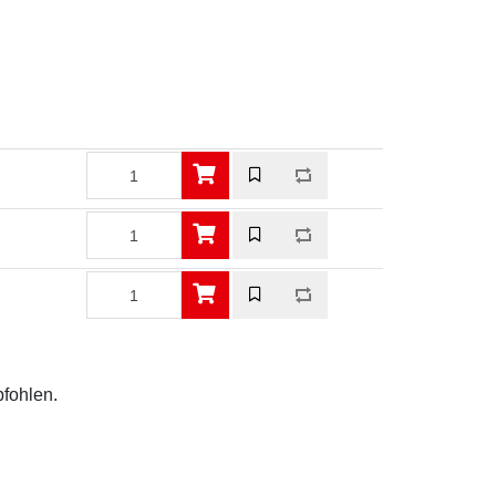
pfohlen.