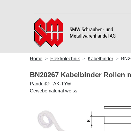
Home
Elektrotechnik
Kabelbinder
BN2
BN20267 Kabelbinder Rollen m
Panduit® TAK-TY®
Gewebematerial weiss