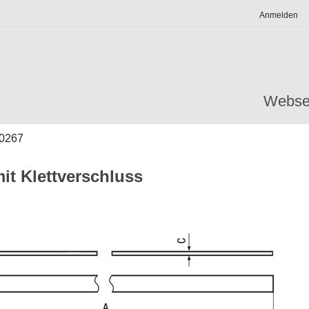
Anmelden
Webse
0267
it Klettverschluss