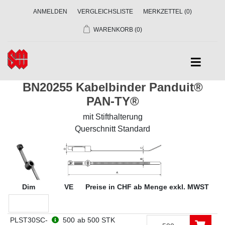
ANMELDEN
VERGLEICHSLISTE
MERKZETTEL
(0)
WARENKORB
(0)
BN20255 Kabelbinder Panduit®
PAN-TY®
mit Stifthalterung
Querschnitt Standard
Dim
VE
Preise in CHF ab Menge exkl. MWST
PLST30SC-
500
ab 500 STK