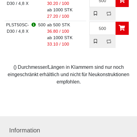
D30 / 4,8 X
30.20 / 100
ab 1000 STK
27.20 / 100
PLST50SC-
500
ab 500 STK
D30 / 4,8 X
36.80 / 100
ab 1000 STK
33.10 / 100
() Durchmesser/Längen in Klammern sind nur noch
eingeschränkt erhältlich und nicht für Neukonstruktionen
empfohlen.
Information