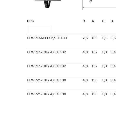
Dim
B
A
C
D
PLWP1M-D0 / 2,5 X 109
2,5
109
1,1
5,6
PLWP1S-C0 / 4,8 X 132
4,8
132
1,3
9,4
PLWP1S-D0 / 4,8 X 132
4,8
132
1,3
9,4
PLWP2S-C0 / 4,8 X 198
4,8
198
1,3
9,4
PLWP2S-D0 / 4,8 X 198
4,8
198
1,3
9,4