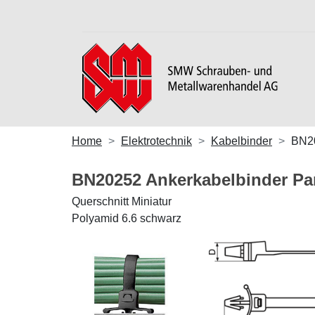
Home
Elektrotechnik
Kabelbinder
BN2
BN20252 Ankerkabelbinder P
Querschnitt Miniatur
Polyamid 6.6 schwarz