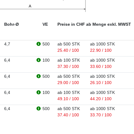
Bohr-Ø
VE
Preise in CHF ab Menge exkl. MWST
4,7
500
ab 500 STK
ab 1000 STK
25.40 / 100
22.90 / 100
6,4
100
ab 100 STK
ab 1000 STK
37.30 / 100
33.60 / 100
6,4
500
ab 500 STK
ab 1000 STK
29.00 / 100
26.10 / 100
6,4
100
ab 100 STK
ab 1000 STK
49.10 / 100
44.20 / 100
6,4
500
ab 500 STK
ab 1000 STK
37.40 / 100
33.70 / 100