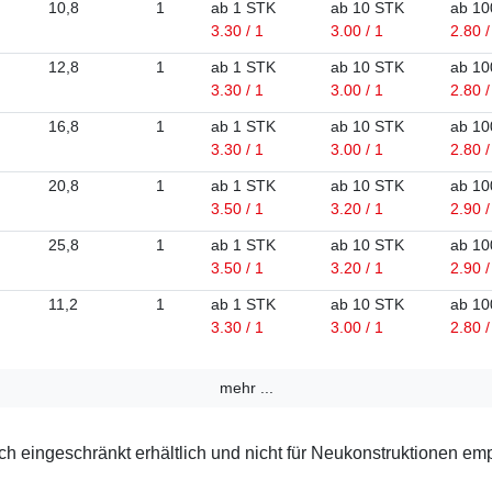
10,8
1
ab 1 STK
ab 10 STK
ab 10
3.30 / 1
3.00 / 1
2.80 /
12,8
1
ab 1 STK
ab 10 STK
ab 10
3.30 / 1
3.00 / 1
2.80 /
16,8
1
ab 1 STK
ab 10 STK
ab 10
3.30 / 1
3.00 / 1
2.80 /
20,8
1
ab 1 STK
ab 10 STK
ab 10
3.50 / 1
3.20 / 1
2.90 /
25,8
1
ab 1 STK
ab 10 STK
ab 10
3.50 / 1
3.20 / 1
2.90 /
11,2
1
ab 1 STK
ab 10 STK
ab 10
3.30 / 1
3.00 / 1
2.80 /
mehr ...
 eingeschränkt erhältlich und nicht für Neukonstruktionen em