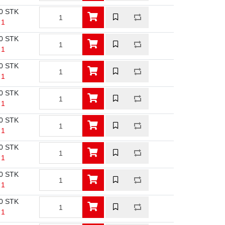
0 STK
 1
0 STK
 1
0 STK
 1
0 STK
 1
0 STK
 1
0 STK
 1
0 STK
 1
0 STK
 1