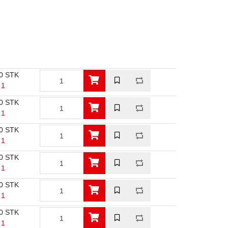
0 STK
 1
0 STK
 1
0 STK
 1
0 STK
 1
0 STK
 1
0 STK
 1