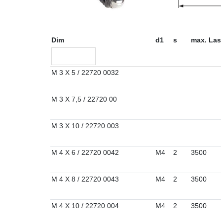
Dim
d1
s
max. Las
M 3 X 5 / 22720 0032
M 3 X 7,5 / 22720 00
M 3 X 10 / 22720 003
M 4 X 6 / 22720 0042
M4
2
3500
M 4 X 8 / 22720 0043
M4
2
3500
M 4 X 10 / 22720 004
M4
2
3500