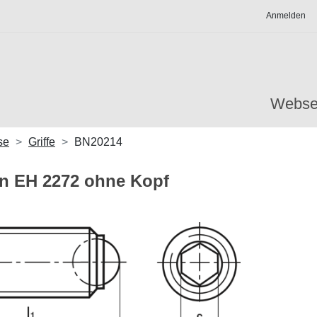
Anmelden
Webse
se
Griffe
BN20214
n EH 2272 ohne Kopf