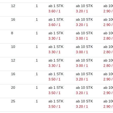
12
1
ab 1 STK
ab 10 STK
ab 10
3.60 / 1
3.20 / 1
2.90 /
16
1
ab 1 STK
ab 10 STK
ab 10
3.60 / 1
3.20 / 1
2.90 /
8
1
ab 1 STK
ab 10 STK
ab 10
3.30 / 1
3.00 / 1
2.80 /
10
1
ab 1 STK
ab 10 STK
ab 10
3.30 / 1
3.00 / 1
2.80 /
12
1
ab 1 STK
ab 10 STK
ab 10
3.30 / 1
3.00 / 1
2.80 /
16
1
ab 1 STK
ab 10 STK
ab 10
3.50 / 1
3.20 / 1
2.90 /
20
1
ab 1 STK
ab 10 STK
ab 10
3.50 / 1
3.20 / 1
2.90 /
25
1
ab 1 STK
ab 10 STK
ab 10
3.50 / 1
3.20 / 1
2.90 /