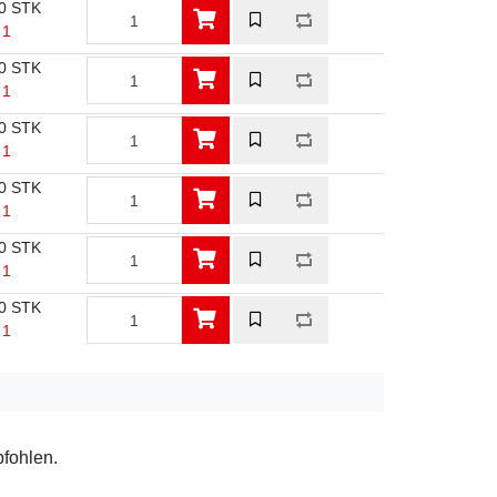
0 STK
 1
0 STK
 1
0 STK
 1
0 STK
 1
0 STK
 1
0 STK
 1
pfohlen.