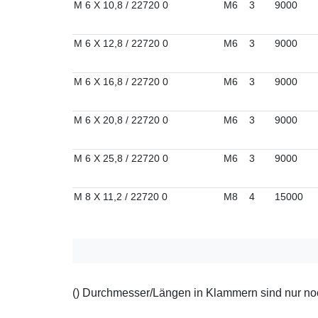
M 6 X 10,8 / 22720 0
M6
3
9000
M 6 X 12,8 / 22720 0
M6
3
9000
M 6 X 16,8 / 22720 0
M6
3
9000
M 6 X 20,8 / 22720 0
M6
3
9000
M 6 X 25,8 / 22720 0
M6
3
9000
M 8 X 11,2 / 22720 0
M8
4
15000
() Durchmesser/Längen in Klammern sind nur noch