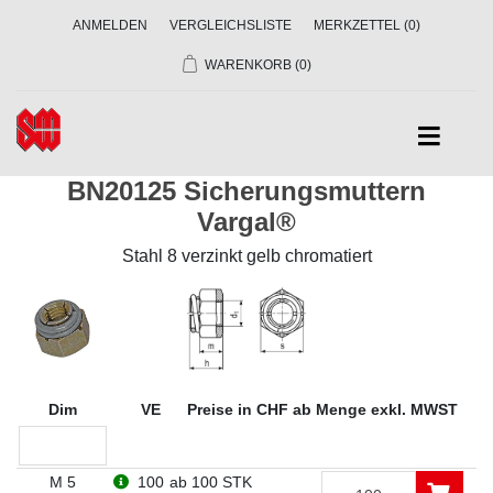
ANMELDEN
VERGLEICHSLISTE
MERKZETTEL
(0)
WARENKORB
(0)
BN20125 Sicherungsmuttern
Vargal®
Stahl 8 verzinkt gelb chromatiert
Dim
VE
Preise in CHF ab Menge exkl. MWST
M 5
100
ab 100 STK