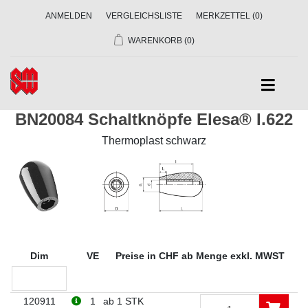
ANMELDEN
VERGLEICHSLISTE
MERKZETTEL
(0)
WARENKORB
(0)
BN20084 Schaltknöpfe Elesa® I.622
Thermoplast schwarz
Dim
VE
Preise in CHF ab Menge exkl. MWST
120911
1
ab 1 STK