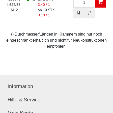
I.622/55-
3.40 / 1
M12
ab 10 STK
3.10 / 1
() Durchmesser/Längen in Klammern sind nur noch
eingeschränkt erhältlich und nicht für Neukonstruktionen
empfohlen.
Information
Hilfe & Service