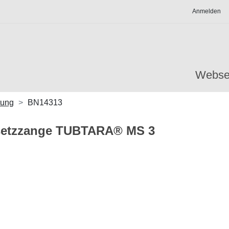
Anmelden
Webse
tung
BN14313
setzzange TUBTARA® MS 3