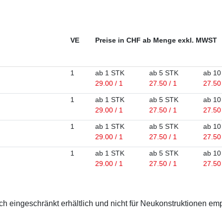
VE
Preise in CHF ab Menge exkl. MWST
1
ab 1 STK
ab 5 STK
ab 10
29.00 / 1
27.50 / 1
27.50 
1
ab 1 STK
ab 5 STK
ab 10
29.00 / 1
27.50 / 1
27.50 
1
ab 1 STK
ab 5 STK
ab 10
29.00 / 1
27.50 / 1
27.50 
1
ab 1 STK
ab 5 STK
ab 10
29.00 / 1
27.50 / 1
27.50 
 eingeschränkt erhältlich und nicht für Neukonstruktionen em