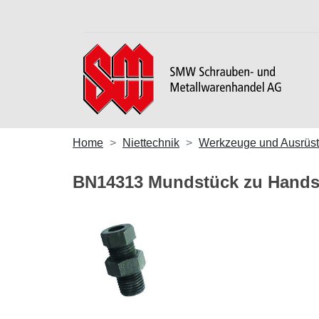
Home
Niettechnik
Werkzeuge und Ausrüs
BN14313 Mundstück zu Hand