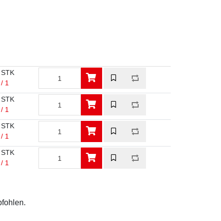
 STK
/ 1
 STK
/ 1
 STK
/ 1
 STK
/ 1
pfohlen.