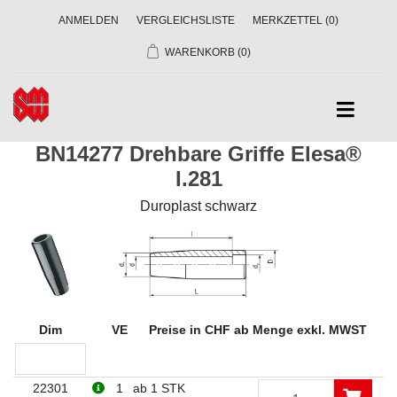
ANMELDEN
VERGLEICHSLISTE
MERKZETTEL
(0)
WARENKORB
(0)
BN14277 Drehbare Griffe Elesa®
I.281
Duroplast schwarz
Dim
VE
Preise in CHF ab Menge exkl. MWST
22301
1
ab 1 STK