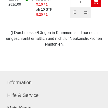
I.281/100
9.10 / 1
ab 10 STK
8.20 / 1
() Durchmesser/Längen in Klammern sind nur noch
eingeschränkt erhältlich und nicht für Neukonstruktionen
empfohlen.
Information
Hilfe & Service