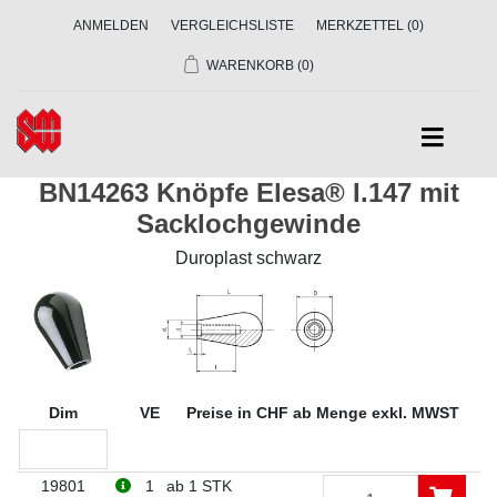
ANMELDEN
VERGLEICHSLISTE
MERKZETTEL
(0)
WARENKORB
(0)
BN14263 Knöpfe Elesa® I.147 mit
Sacklochgewinde
Duroplast schwarz
Dim
VE
Preise in CHF ab Menge exkl. MWST
19801
1
ab 1 STK