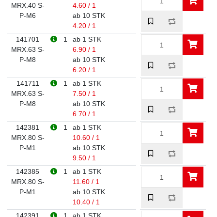
MRX.40 S-
4.60 / 1
P-M6
ab 10 STK
4.20 / 1
141701
1
ab 1 STK
MRX.63 S-
6.90 / 1
P-M8
ab 10 STK
6.20 / 1
141711
1
ab 1 STK
MRX.63 S-
7.50 / 1
P-M8
ab 10 STK
6.70 / 1
142381
1
ab 1 STK
MRX.80 S-
10.60 / 1
P-M1
ab 10 STK
9.50 / 1
142385
1
ab 1 STK
MRX.80 S-
11.60 / 1
P-M1
ab 10 STK
10.40 / 1
142391
1
ab 1 STK