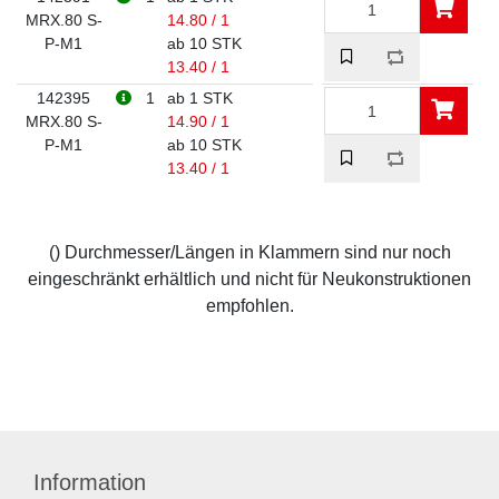
MRX.80 S-
14.80 / 1
P-M1
ab 10 STK
13.40 / 1
142395
1
ab 1 STK
MRX.80 S-
14.90 / 1
P-M1
ab 10 STK
13.40 / 1
() Durchmesser/Längen in Klammern sind nur noch
eingeschränkt erhältlich und nicht für Neukonstruktionen
empfohlen.
Information