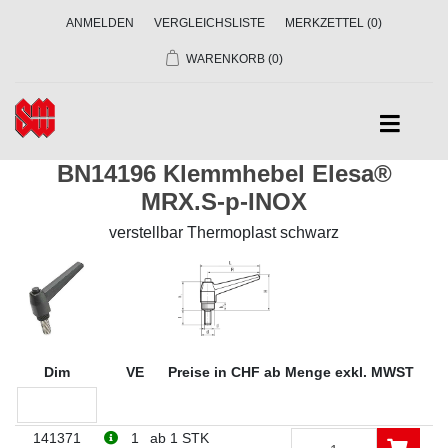
ANMELDEN
VERGLEICHSLISTE
MERKZETTEL
(0)
WARENKORB
(0)
BN14196 Klemmhebel Elesa®
MRX.S-p-INOX
verstellbar Thermoplast schwarz
Dim
VE
Preise in CHF ab Menge exkl. MWST
141371
1
ab 1 STK