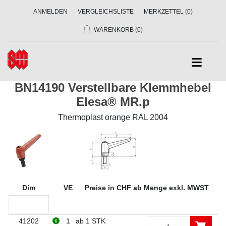
ANMELDEN
VERGLEICHSLISTE
MERKZETTEL
(0)
WARENKORB
(0)
BN14190 Verstellbare Klemmhebel
Elesa® MR.p
Thermoplast orange RAL 2004
Dim
VE
Preise in CHF ab Menge exkl. MWST
41202
1
ab 1 STK