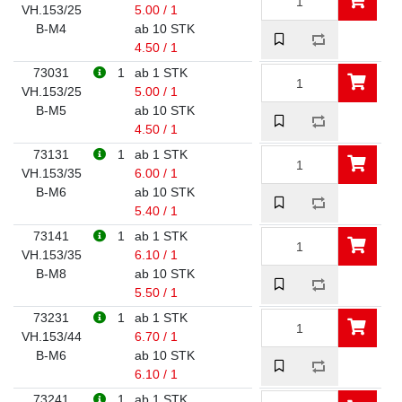
VH.153/25
5.00 / 1
B-M4
ab 10 STK
4.50 / 1
73031
1
ab 1 STK
VH.153/25
5.00 / 1
B-M5
ab 10 STK
4.50 / 1
73131
1
ab 1 STK
VH.153/35
6.00 / 1
B-M6
ab 10 STK
5.40 / 1
73141
1
ab 1 STK
VH.153/35
6.10 / 1
B-M8
ab 10 STK
5.50 / 1
73231
1
ab 1 STK
VH.153/44
6.70 / 1
B-M6
ab 10 STK
6.10 / 1
73241
1
ab 1 STK