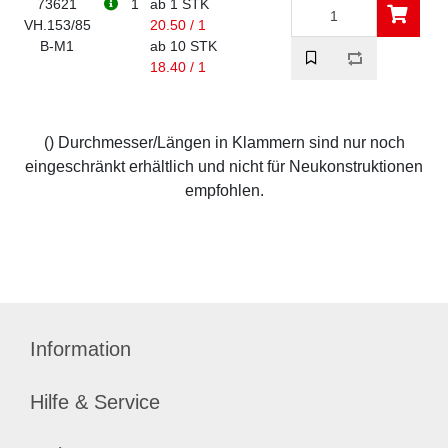
73621
1
ab 1 STK
VH.153/85
20.50 / 1
B-M1
ab 10 STK
18.40 / 1
() Durchmesser/Längen in Klammern sind nur noch
eingeschränkt erhältlich und nicht für Neukonstruktionen
empfohlen.
Information
Hilfe & Service