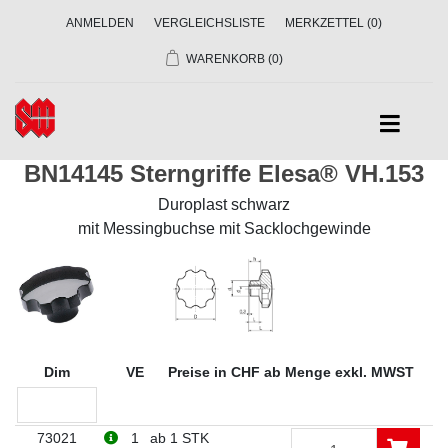
ANMELDEN
VERGLEICHSLISTE
MERKZETTEL
(0)
WARENKORB
(0)
BN14145 Sterngriffe Elesa® VH.153
Duroplast schwarz
mit Messingbuchse mit Sacklochgewinde
Dim
VE
Preise in CHF ab Menge exkl. MWST
73021
1
ab 1 STK