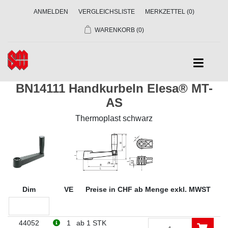
ANMELDEN
VERGLEICHSLISTE
MERKZETTEL
(0)
WARENKORB
(0)
BN14111 Handkurbeln Elesa® MT-
AS
Thermoplast schwarz
Dim
VE
Preise in CHF ab Menge exkl. MWST
44052
1
ab 1 STK