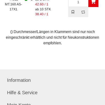
MT.160 AS-
42.60 / 1
17X1
ab 10 STK
38.40 / 1
() Durchmesser/Längen in Klammern sind nur noch
eingeschränkt erhältlich und nicht für Neukonstruktionen
empfohlen.
Information
Hilfe & Service