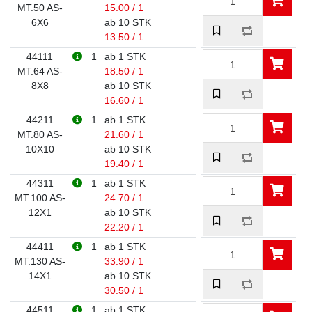
MT.50 AS-
15.00 / 1
6X6
ab 10 STK
13.50 / 1
44111
1
ab 1 STK
MT.64 AS-
18.50 / 1
8X8
ab 10 STK
16.60 / 1
44211
1
ab 1 STK
MT.80 AS-
21.60 / 1
10X10
ab 10 STK
19.40 / 1
44311
1
ab 1 STK
MT.100 AS-
24.70 / 1
12X1
ab 10 STK
22.20 / 1
44411
1
ab 1 STK
MT.130 AS-
33.90 / 1
14X1
ab 10 STK
30.50 / 1
44511
1
ab 1 STK