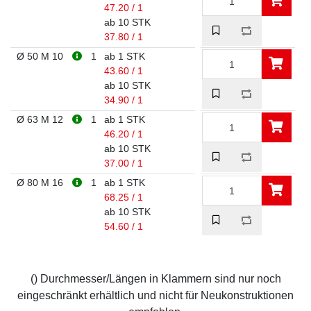
47.20 / 1
ab 10 STK
37.80 / 1
Ø 50 M 10
1
ab 1 STK
43.60 / 1
ab 10 STK
34.90 / 1
Ø 63 M 12
1
ab 1 STK
46.20 / 1
ab 10 STK
37.00 / 1
Ø 80 M 16
1
ab 1 STK
68.25 / 1
ab 10 STK
54.60 / 1
() Durchmesser/Längen in Klammern sind nur noch
eingeschränkt erhältlich und nicht für Neukonstruktionen