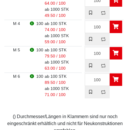
64.00 / 100
ab 1000 STK
49.50 / 100
M 4
100
ab 100 STK
74.00 / 100
ab 1000 STK
59.00 / 100
M 5
100
ab 100 STK
79.50 / 100
ab 1000 STK
63.00 / 100
M 6
100
ab 100 STK
89.50 / 100
ab 1000 STK
71.00 / 100
() Durchmesser/Längen in Klammern sind nur noch
eingeschränkt erhältlich und nicht für Neukonstruktionen