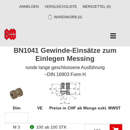
ANMELDEN
VERGLEICHSLISTE
MERKZETTEL
(0)
WARENKORB
(0)
BN1041 Gewinde-Einsätze zum
Einlegen Messing
runde lange geschlossene Ausführung
~DIN 16903 Form H
Dim
VE
Preise in CHF ab Menge exkl. MWST
M 3
100
ab 100 STK