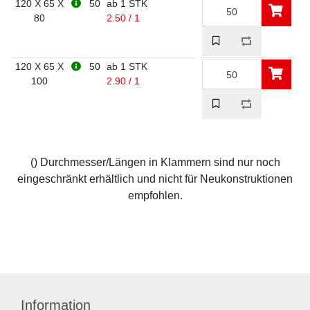
120 X 65 X
50
ab 1 STK
80
2.50 / 1
120 X 65 X
50
ab 1 STK
100
2.90 / 1
() Durchmesser/Längen in Klammern sind nur noch
eingeschränkt erhältlich und nicht für Neukonstruktionen
empfohlen.
Information