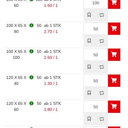
60
1.60 / 1
100 X 65 X
50
ab 1 STK
80
2.70 / 1
100 X 65 X
50
ab 1 STK
100
2.60 / 1
120 X 65 X
50
ab 1 STK
40
1.30 / 1
120 X 65 X
50
ab 1 STK
60
1.80 / 1