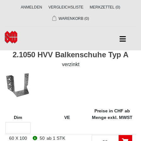
ANMELDEN
VERGLEICHSLISTE
MERKZETTEL
(0)
WARENKORB
(0)
2.1050 HVV Balkenschuhe Typ A
verzinkt
Preise in CHF ab
Dim
VE
Menge exkl. MWST
60 X 100
50
ab 1 STK