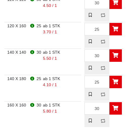
4.50 / 1
120 X 160
25
ab 1 STK
3.70 / 1
140 X 140
30
ab 1 STK
5.50 / 1
140 X 180
25
ab 1 STK
4.10 / 1
160 X 160
30
ab 1 STK
5.80 / 1