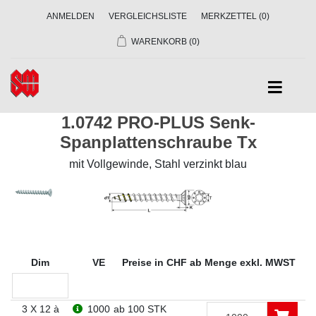
ANMELDEN
VERGLEICHSLISTE
MERKZETTEL
(0)
WARENKORB
(0)
1.0742 PRO-PLUS Senk-
Spanplattenschraube Tx
mit Vollgewinde, Stahl verzinkt blau
Dim
VE
Preise in CHF ab Menge exkl. MWST
3 X 12 à
1000
ab 100 STK