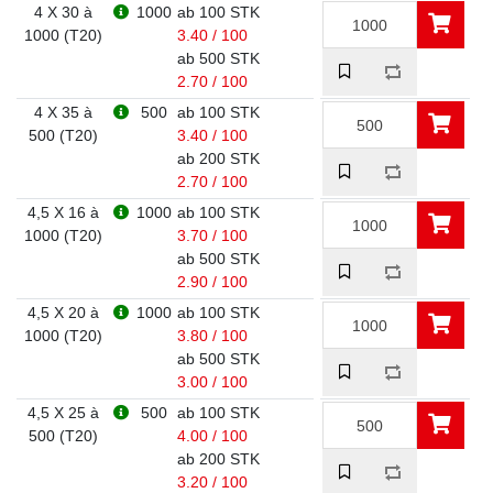
4 X 30 à
1000
ab 100 STK
1000 (T20)
3.40 / 100
ab 500 STK
2.70 / 100
4 X 35 à
500
ab 100 STK
500 (T20)
3.40 / 100
ab 200 STK
2.70 / 100
4,5 X 16 à
1000
ab 100 STK
1000 (T20)
3.70 / 100
ab 500 STK
2.90 / 100
4,5 X 20 à
1000
ab 100 STK
1000 (T20)
3.80 / 100
ab 500 STK
3.00 / 100
4,5 X 25 à
500
ab 100 STK
500 (T20)
4.00 / 100
ab 200 STK
3.20 / 100