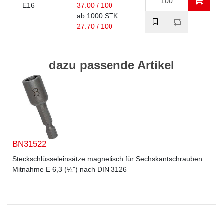
E16
37.00 / 100
ab 1000 STK
27.70 / 100
dazu passende Artikel
BN31522
Steckschlüsseleinsätze magnetisch für Sechskantschrauben
Mitnahme E 6,3 (¼") nach DIN 3126