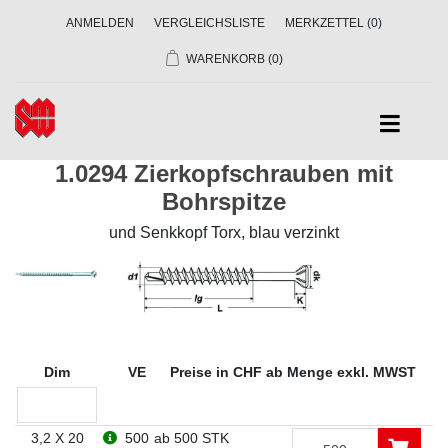
ANMELDEN
VERGLEICHSLISTE
MERKZETTEL
(0)
WARENKORB
(0)
1.0294 Zierkopfschrauben mit
Bohrspitze
und Senkkopf Torx, blau verzinkt
Dim
VE
Preise in CHF ab Menge exkl. MWST
3,2 X 20
500
ab 500 STK