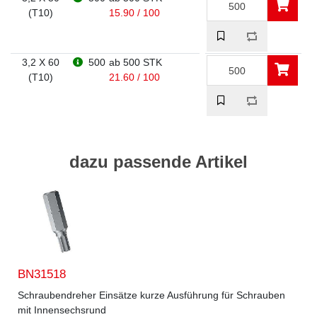
(T10)
15.90 / 100
3,2 X 60
500
ab 500 STK
(T10)
21.60 / 100
dazu passende Artikel
BN31518
Schraubendreher Einsätze kurze Ausführung für Schrauben
mit Innensechsrund