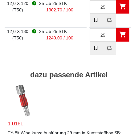
12,0 X 120
25
ab 25 STK
(T50)
1302.70 / 100
12,0 X 130
25
ab 25 STK
(T50)
1240.00 / 100
dazu passende Artikel
1.0161
TY-Bit Wiha kurze Ausführung 29 mm in Kunststoffbox SB: