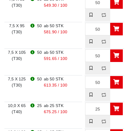
(T30)
549.30 / 100
7,5 X 95
50
ab 50 STK
(T30)
581.90 / 100
7,5 X 105
50
ab 50 STK
(T30)
591.65 / 100
7,5 X 125
50
ab 50 STK
(T30)
613.35 / 100
10,0 X 65
25
ab 25 STK
(T40)
675.25 / 100