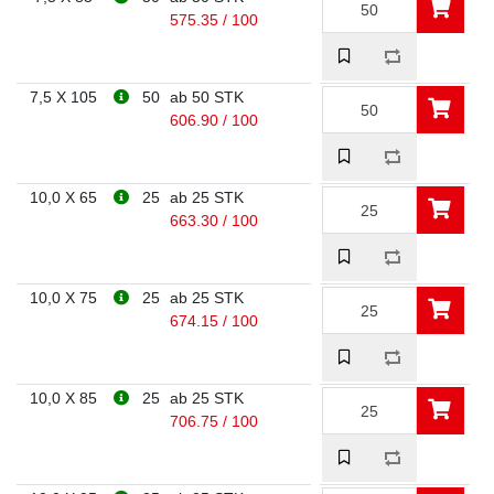
575.35 / 100
7,5 X 105
50
ab 50 STK
606.90 / 100
10,0 X 65
25
ab 25 STK
663.30 / 100
10,0 X 75
25
ab 25 STK
674.15 / 100
10,0 X 85
25
ab 25 STK
706.75 / 100