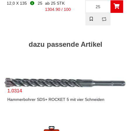
12,0 X 135
25
ab 25 STK
1304.90 / 100
dazu passende Artikel
1.0314
Hammerbohrer SDS+ ROCKET 5 mit vier Schneiden