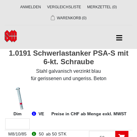
ANMELDEN
VERGLEICHSLISTE
MERKZETTEL
(0)
WARENKORB
(0)
1.0191 Schwerlastanker PSA-S mit
6-kt. Schraube
Stahl galvanisch verzinkt blau
für gerissenen und ungeriss. Beton
Dim
VE
Preise in CHF ab Menge exkl. MWST
M8/10/85
50
ab 50 STK