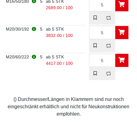
M16/50/180
5
ab 5 STK
2689.00 / 100
M20/30/192
5
ab 5 STK
3832.00 / 100
M20/60/222
5
ab 5 STK
4417.00 / 100
() Durchmesser/Längen in Klammern sind nur noch
eingeschränkt erhältlich und nicht für Neukonstruktionen
empfohlen.