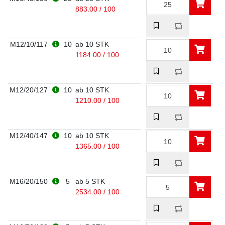
883.00 / 100
M12/10/117
10
ab 10 STK
1184.00 / 100
M12/20/127
10
ab 10 STK
1210.00 / 100
M12/40/147
10
ab 10 STK
1365.00 / 100
M16/20/150
5
ab 5 STK
2534.00 / 100