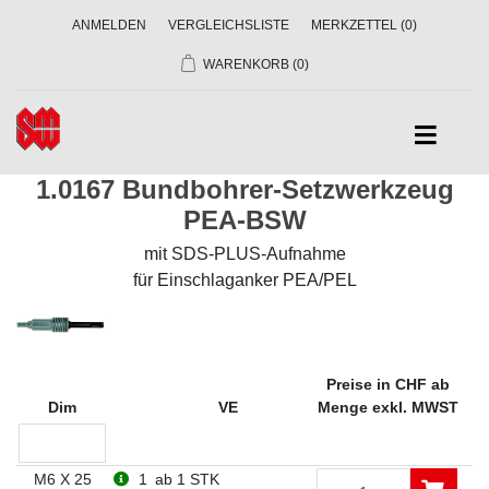
ANMELDEN
VERGLEICHSLISTE
MERKZETTEL
(0)
WARENKORB
(0)
1.0167 Bundbohrer-Setzwerkzeug
PEA-BSW
mit SDS-PLUS-Aufnahme
für Einschlaganker PEA/PEL
Preise in CHF ab
Dim
VE
Menge exkl. MWST
M6 X 25
1
ab 1 STK