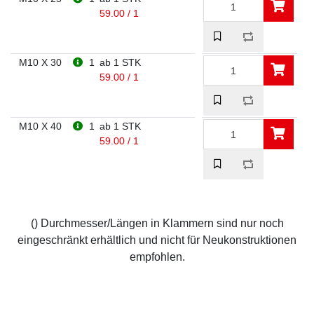
59.00 / 1
M10 X 30
1
ab 1 STK
59.00 / 1
M10 X 40
1
ab 1 STK
59.00 / 1
() Durchmesser/Längen in Klammern sind nur noch
eingeschränkt erhältlich und nicht für Neukonstruktionen
empfohlen.