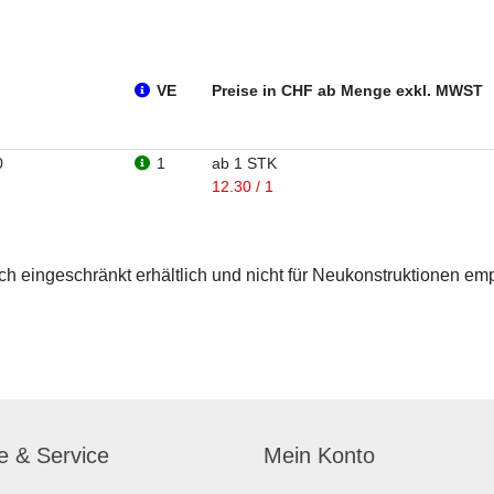
VE
Preise in CHF ab Menge exkl. MWST
0
1
ab 1 STK
12.30 / 1
 eingeschränkt erhältlich und nicht für Neukonstruktionen em
fe & Service
Mein Konto