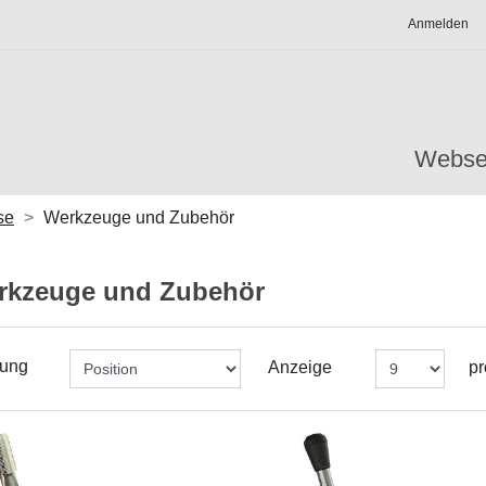
Anmelden
Webse
se
Werkzeuge und Zubehör
rkzeuge und Zubehör
rung
Anzeige
pr