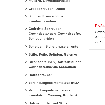
Muttern, Gewindeeinsätze
Grobschrauben, Dübel
Schlitz-, Kreuzschlitz-,
Kombischrauben
BN34
Gedrehte Schrauben,
Gewin
Gewindestangen, Gewindestifte,
99F/2
Schlauchbriden
zu Hal
Scheiben, Sicherungselemente
Stifte, Keile, Splinten, Gelenke
Blechschrauben, Bohrschrauben,
Gewindeformende Schrauben
Holzschrauben
Verbindungselemente aus INOX
Verbindungselemente aus
Kunststoff, Messing, Kupfer, Alu
Holzverbinder und Stifte