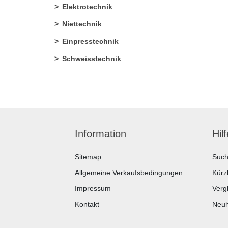
Elektrotechnik
Niettechnik
Einpresstechnik
Schweisstechnik
Information
Hil
Sitemap
Suc
Allgemeine Verkaufsbedingungen
Kürz
Impressum
Vergl
Kontakt
Neuh