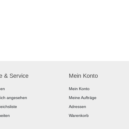
fe & Service
Mein Konto
hen
Mein Konto
lich angesehen
Meine Aufträge
eichsliste
Adressen
eiten
Warenkorb