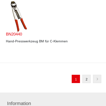
BN20440
Hand-Presswerkzeug BM für C-Klemmen
1
2
Information