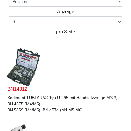
Anzeige
pro Seite
BN14312
Sortiment TUBTARA® Typ UT-95 mit Handsetzzange MS 3,
BN 4575 (M4/M5)
BN 5859 (M4/M5), BN 4574 (M4/M5/M6)