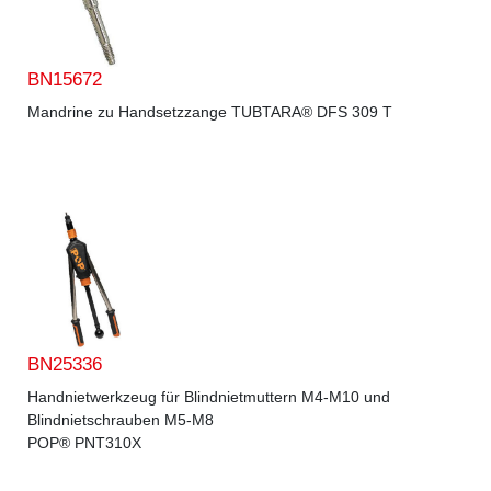
BN15672
Mandrine zu Handsetzzange TUBTARA® DFS 309 T
BN25336
Handnietwerkzeug für Blindnietmuttern M4-M10 und
Blindnietschrauben M5-M8
POP® PNT310X