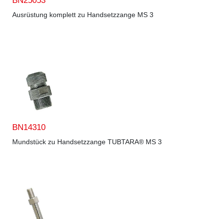
BN25053
Ausrüstung komplett zu Handsetzzange MS 3
BN14310
Mundstück zu Handsetzzange TUBTARA® MS 3