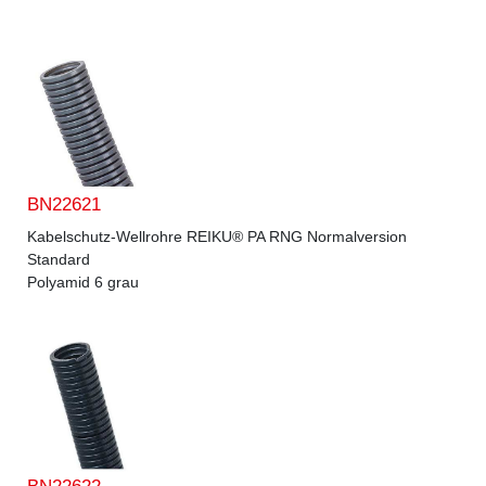
BN22621
Kabelschutz-Wellrohre REIKU® PA RNG Normalversion
Standard
Polyamid 6 grau