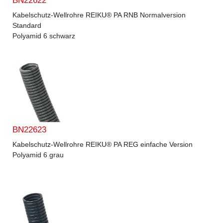
BN22622
Kabelschutz-Wellrohre REIKU® PA RNB Normalversion
Standard
Polyamid 6 schwarz
BN22623
Kabelschutz-Wellrohre REIKU® PA REG einfache Version
Polyamid 6 grau