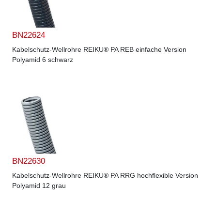
BN22624
Kabelschutz-Wellrohre REIKU® PA REB einfache Version
Polyamid 6 schwarz
BN22630
Kabelschutz-Wellrohre REIKU® PA RRG hochflexible Version
Polyamid 12 grau