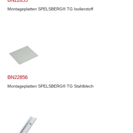
BN22855
Montageplatten SPELSBERG® TG Isolierstoff
BN22856
Montageplatten SPELSBERG® TG Stahlblech