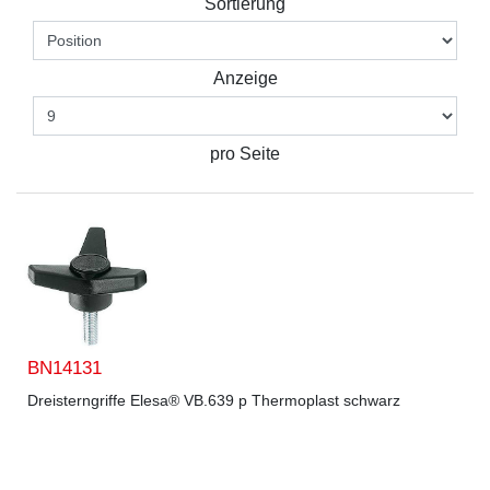
Sortierung
Anzeige
pro Seite
BN14131
Dreisterngriffe Elesa® VB.639 p Thermoplast schwarz