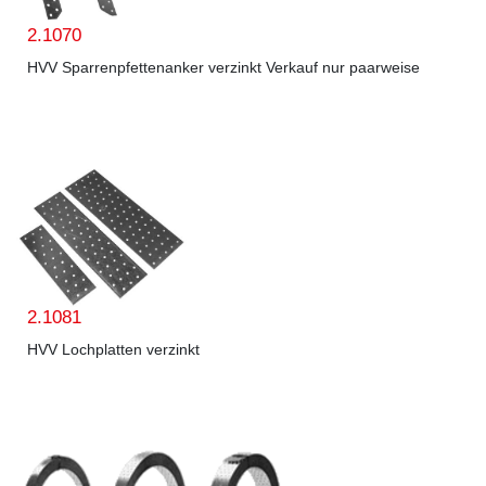
2.1070
HVV Sparrenpfettenanker verzinkt Verkauf nur paarweise
2.1081
HVV Lochplatten verzinkt