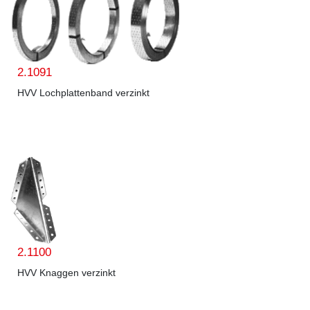
2.1091
HVV Lochplattenband verzinkt
2.1100
HVV Knaggen verzinkt