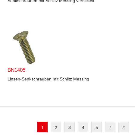
Senkschrauben mit Schlitz Messing vernickelt
BN1405
Linsen-Senkschrauben mit Schlitz Messing
1
2
3
4
5