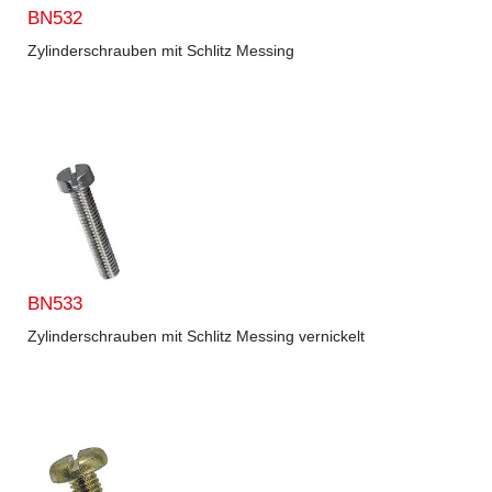
BN532
Zylinderschrauben mit Schlitz Messing
BN533
Zylinderschrauben mit Schlitz Messing vernickelt