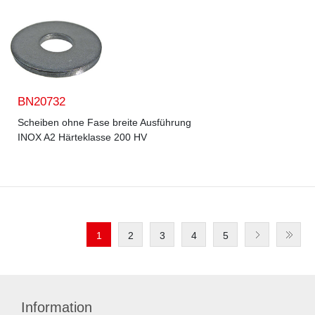
BN20732
Scheiben ohne Fase breite Ausführung
INOX A2 Härteklasse 200 HV
1
2
3
4
5
Information