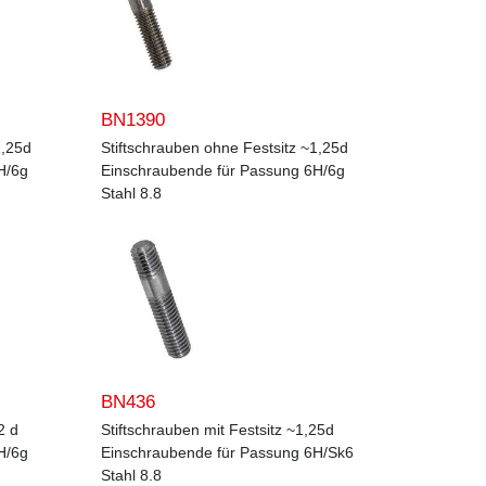
BN1390
1,25d
Stiftschrauben ohne Festsitz ~1,25d
H/6g
Einschraubende für Passung 6H/6g
Stahl 8.8
BN436
2 d
Stiftschrauben mit Festsitz ~1,25d
H/6g
Einschraubende für Passung 6H/Sk6
Stahl 8.8