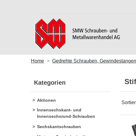
Home
Gedrehte Schrauben, Gewindestangen,
Sti
Kategorien
Aktionen
Sortie
Innensechskant- und
Innensechsrund-Schrauben
Sechskantschrauben