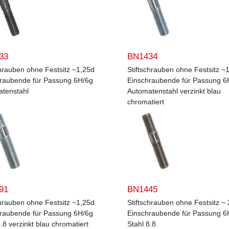
33
BN1434
chrauben ohne Festsitz ~1,25d
Stiftschrauben ohne Festsitz ~
raubende für Passung 6H/6g
Einschraubende für Passung 6
tenstahl
Automatenstahl verzinkt blau
chromatiert
91
BN1445
chrauben ohne Festsitz ~1,25d
Stiftschrauben ohne Festsitz ~ 
raubende für Passung 6H/6g
Einschraubende für Passung 6
.8 verzinkt blau chromatiert
Stahl 8.8