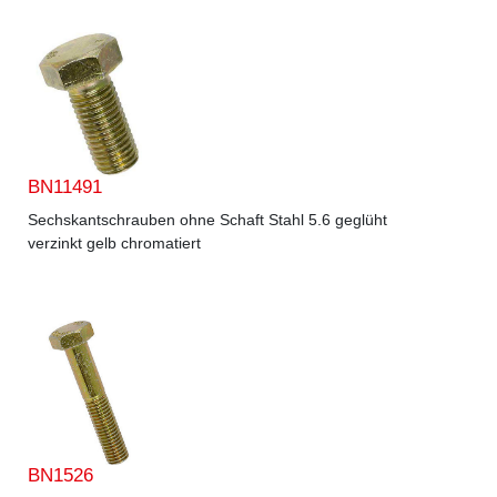
BN11491
Sechskantschrauben ohne Schaft Stahl 5.6 geglüht
verzinkt gelb chromatiert
BN1526